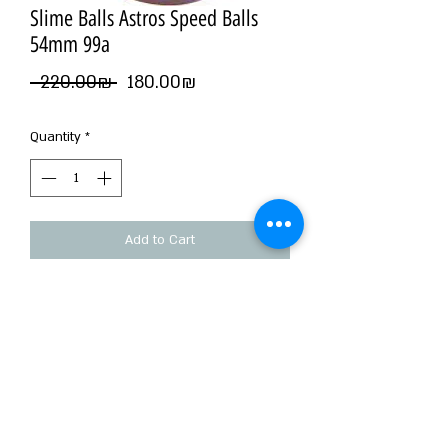
Slime Balls Astros Speed Balls
54mm 99a
Regular
Sale
‏180.00 ‏₪
 ‏220.00 ‏₪ 
Price
Price
Quantity
*
Add to Cart
גלגלי Slime Balls
גודל הגלגל 54ממ
קושי הגלגל A97